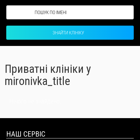
ЗНАЙТИ КЛІНІКУ
Приватні клініки у
mironivka_title
Нічого не знайдено.
НАШ СЕРВІС