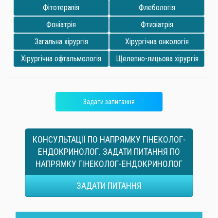
Фітотерапія
Флебологія
Фоніатрія
Фтизіатрія
Загальна хірургія
Хірургічна онкологія
Хірургічна офтальмологія
Щелепно-лицьова хірургія
Задати запитання
КОНСУЛЬТАЦІЇ ПО НАПРЯМКУ ГІНЕКОЛОГ-
ЕНДОКРИНОЛОГ. ЗАДАТИ ПИТАННЯ ПО
НАПРЯМКУ ГІНЕКОЛОГ-ЕНДОКРИНОЛОГ
ЗАДАТИ ПИТАННЯ