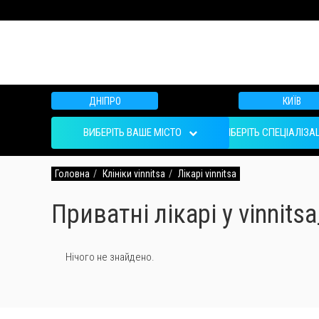
ДНІПРО
КИЇВ
ВИБЕРІТЬ ВАШЕ МІСТО
ВИБЕРІТЬ СПЕЦІАЛІЗА
Головна
Клініки vinnitsa
Лікарі vinnitsa
Приватні лікарі у vinnitsa_
Нічого не знайдено.