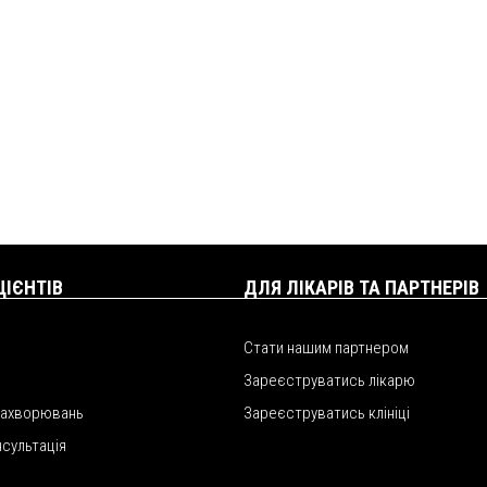
ЦІЄНТІВ
ДЛЯ ЛІКАРІВ ТА ПАРТНЕРІВ
Стати нашим партнером
Зареєструватись лікарю
захворювань
Зареєструватись клініці
нсультація