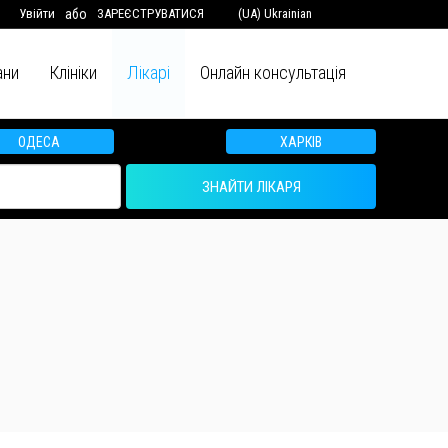
Увійти
або
ЗАРЕЄСТРУВАТИСЯ
(UA) Ukrainian
ани
Клініки
Лікарі
Онлайн консультація
ОДЕСА
ХАРКІВ
ЗНАЙТИ ЛІКАРЯ