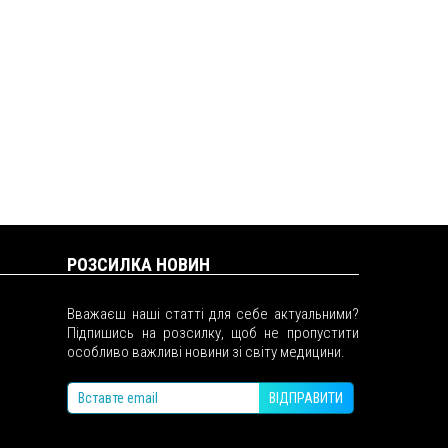
РОЗСИЛКА НОВИН
Вважаєш наші статті для себе актуальними?
Підпишись на розсилку, щоб не пропустити
особливо важливі новини зі світу медицини.