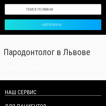
НАЙТИ ВРАЧА
Пародонтолог в Львове
Ничего не найдено.
НАШ СЕРВИС