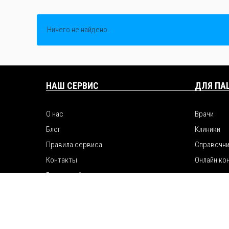
Ничего не найдено.
НАШ СЕРВИС
ДЛЯ ПА
О нас
Врачи
Блог
Клиники
Правила сервиса
Справочни
Контакты
Онлайн ко
Рекламный отдел