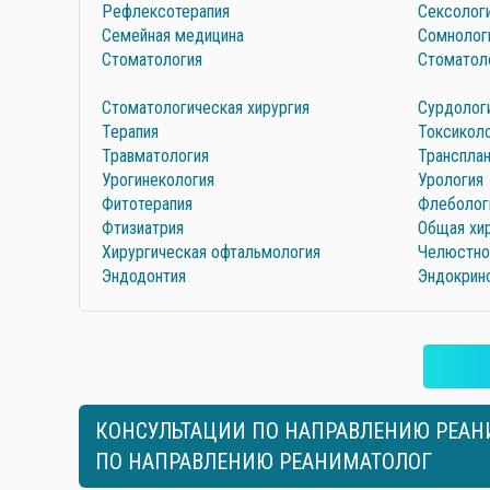
Рефлексотерапия
Сексолог
Семейная медицина
Сомнолог
Стоматология
Стоматол
Стоматологическая хирургия
Сурдолог
Терапия
Токсикол
Травматология
Транспла
Урогинекология
Урология
Фитотерапия
Флеболог
Фтизиатрия
Общая хи
Хирургическая офтальмология
Челюстно
Эндодонтия
Эндокрин
КОНСУЛЬТАЦИИ ПО НАПРАВЛЕНИЮ РЕАНИ
ПО НАПРАВЛЕНИЮ РЕАНИМАТОЛОГ