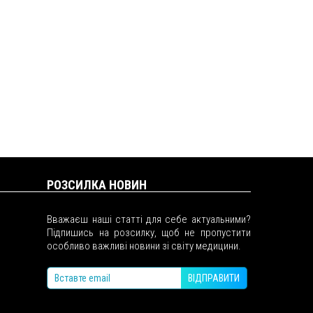
РОЗСИЛКА НОВИН
Вважаєш наші статті для себе актуальними?
Підпишись на розсилку, щоб не пропустити
особливо важливі новини зі світу медицини.