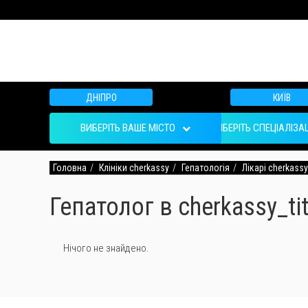
ДНІПРО
КИЇВ
ВИБЕРІТЬ ВАШЕ МІСТО
ВИБЕРІТЬ СПЕЦІАЛІЗА
Головна
Клініки cherkassy
Гепатологія
Лікарі cherkassy
Гепатолог в cherkassy_tit
Нічого не знайдено.