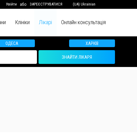
Увійти
або
ЗАРЕЄСТРУВАТИСЯ
(UA) Ukrainian
ани
Клініки
Лікарі
Онлайн консультація
ОДЕСА
ХАРКІВ
ЗНАЙТИ ЛІКАРЯ