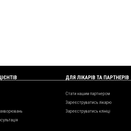
ЦІЄНТІВ
ДЛЯ ЛІКАРІВ ТА ПАРТНЕРІВ
Стати нашим партнером
Зареєструватись лікарю
захворювань
Зареєструватись клініці
нсультація