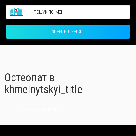
ЗНАЙТИ ЛІКАРЯ
Остеопат в
khmelnytskyi_title
Нічого не знайдено.