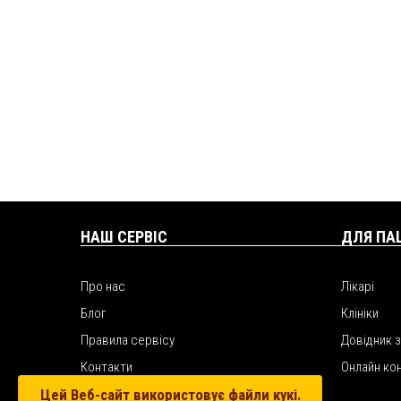
НАШ СЕРВІС
ДЛЯ ПА
Про нас
Лікарі
Блог
Клініки
Правила сервісу
Довідник 
Контакти
Онлайн ко
Цей Веб-сайт використовує файли кукі.
Рекламний відділ