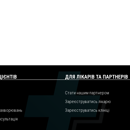
ЦІЄНТІВ
ДЛЯ ЛІКАРІВ ТА ПАРТНЕРІВ
Стати нашим партнером
Зареєструватись лікарю
захворювань
Зареєструватись клініці
нсультація