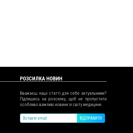
РОЗСИЛКА НОВИН
Вважаєш наші статті для себе актуальними?
Підпишись на розсилку, щоб не пропустити
особливо важливі новини зі світу медицини.