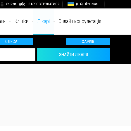
Увійти
або
ЗАРЕЄСТРУВАТИСЯ
(UA) Ukrainian
ани
Клініки
Лікарі
Онлайн консультація
ОДЕСА
ХАРКІВ
ЗНАЙТИ ЛІКАРЯ