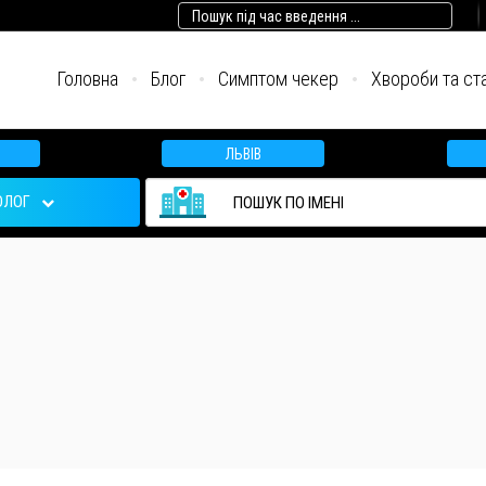
Головна
Блог
Симптом чекер
Хвороби та ст
ЛЬВІВ
ОЛОГ