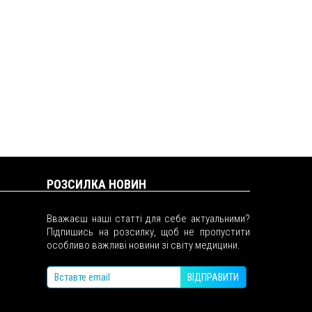
РОЗСИЛКА НОВИН
Вважаєш наші статті для себе актуальними?
Підпишись на розсилку, щоб не пропустити
особливо важливі новини зі світу медицини.