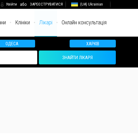
Увійти
або
ЗАРЕЄСТРУВАТИСЯ
(UA) Ukrainian
ани
Клініки
Лікарі
Онлайн консультація
ОДЕСА
ХАРКІВ
ЗНАЙТИ ЛІКАРЯ