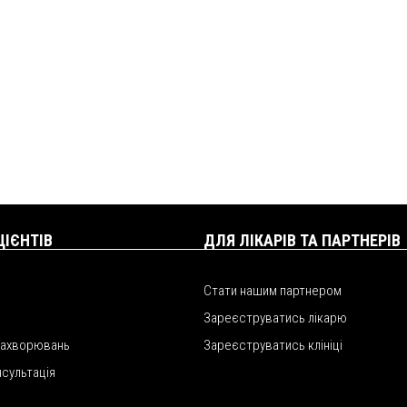
ЦІЄНТІВ
ДЛЯ ЛІКАРІВ ТА ПАРТНЕРІВ
Стати нашим партнером
Зареєструватись лікарю
захворювань
Зареєструватись клініці
нсультація