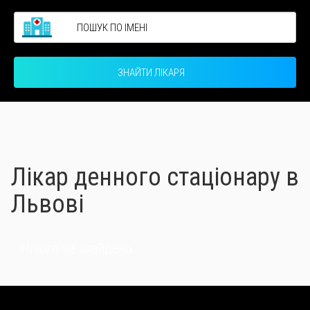
ЗНАЙТИ ЛІКАРЯ
Лікар денного стаціонару в
Львові
Нічого не знайдено.