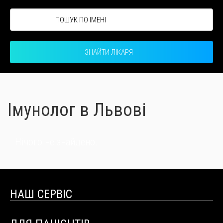
ЗНАЙТИ ЛІКАРЯ
Імунолог в Львові
Нічого не знайдено.
НАШ СЕРВІС