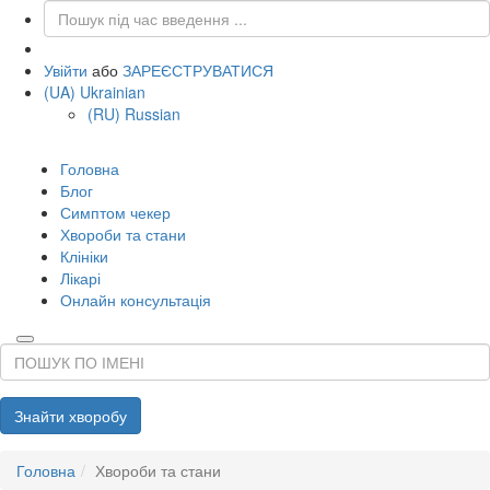
Увійти
або
ЗАРЕЄСТРУВАТИСЯ
(UA) Ukrainian
(RU) Russian
Головна
Блог
Симптом чекер
Хвороби та стани
Клініки
Лікарі
Онлайн консультація
Name
Знайти хворобу
Головна
Хвороби та стани